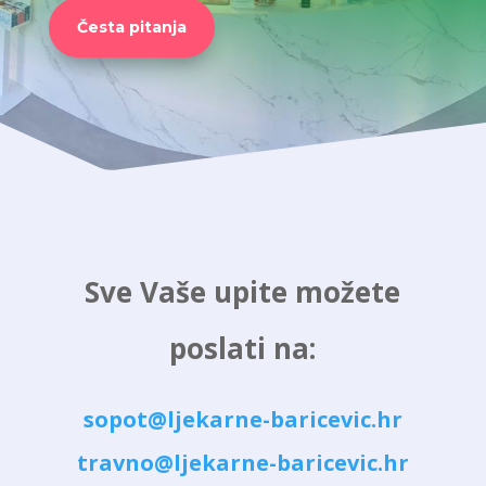
Česta pitanja
Sve Vaše upite možete
poslati na:
sopot@ljekarne-baricevic.hr
travno@ljekarne-baricevic.hr