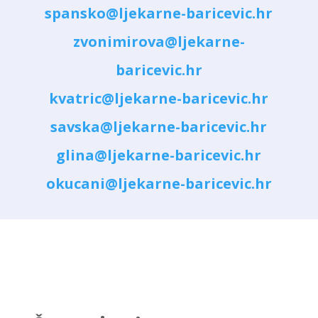
spansko@ljekarne-baricevic.hr
zvonimirova@ljekarne-
baricevic.hr
kvatric@ljekarne-baricevic.hr
savska@ljekarne-baricevic.hr
glina@ljekarne-baricevic.hr
okucani@ljekarne-baricevic.hr