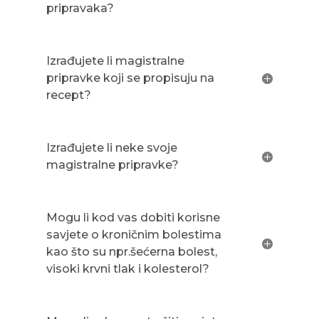
pripravaka?
Izrađujete li magistralne
pripravke koji se propisuju na
recept?
Izrađujete li neke svoje
magistralne pripravke?
Mogu li kod vas dobiti korisne
savjete o kroničnim bolestima
kao što su npr.šećerna bolest,
visoki krvni tlak i kolesterol?