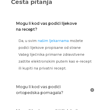
Česta pitanja
Mogu li kod vas podići lijekove
na recept?
Da, u svim
našim ljekarnama
možete
podići lijekove propisane od strane
Vašeg liječnika primarne zdravstvene
zaštite elektronskim putem kao e-recept
ili kupiti na privatni recept.
Mogu li kod vas podići
ortopedska pomagala?