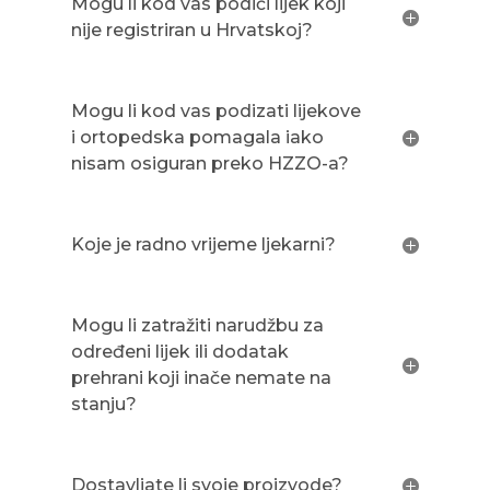
Mogu li kod vas podići lijek koji
nije registriran u Hrvatskoj?
Mogu li kod vas podizati lijekove
i ortopedska pomagala iako
nisam osiguran preko HZZO-a?
Koje je radno vrijeme ljekarni?
Mogu li zatražiti narudžbu za
određeni lijek ili dodatak
prehrani koji inače nemate na
stanju?
Dostavljate li svoje proizvode?