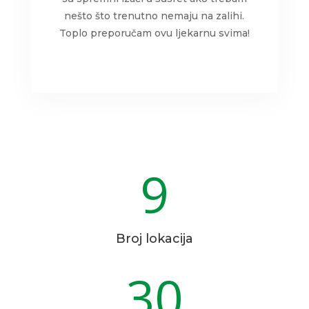
nešto što trenutno nemaju na zalihi.
Toplo preporučam ovu ljekarnu svima!
9
Broj lokacija
30