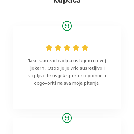
kupaca
Jako sam zadovoljna uslugom u ovoj
ljekarni. Osoblje je vrlo susretljivo i
strpljivo te uvijek spremno pomoći i
odgovoriti na sva moja pitanja.