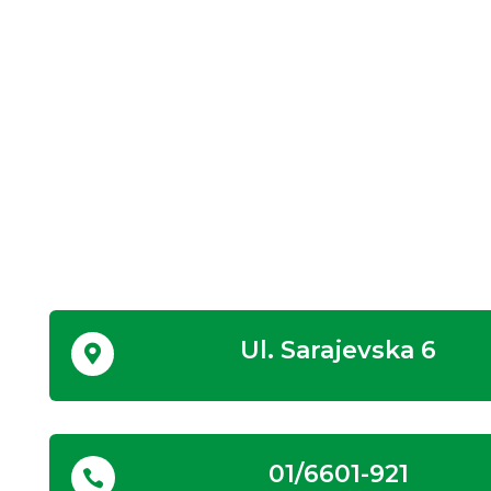
Ul. Sarajevska 6

01/6601-921
