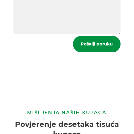
Pošalji poruku
MIŠLJENJA NAŠIH KUPACA
Povjerenje desetaka tisuća