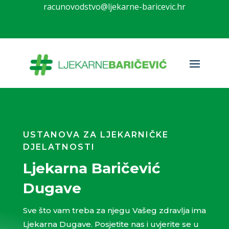
racunovodstvo@ljekarne-baricevic.hr
USTANOVA ZA LJEKARNIČKE
DJELATNOSTI
Ljekarna Baričević
Dugave
Sve što vam treba za njegu Vašeg zdravlja ima
Ljekarna Dugave. Posjetite nas i uvjerite se u