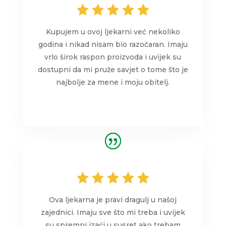
Kupujem u ovoj ljekarni već nekoliko
godina i nikad nisam bio razočaran. Imaju
vrlo širok raspon proizvoda i uvijek su
dostupni da mi pruže savjet o tome što je
najbolje za mene i moju obitelj.
Ova ljekarna je pravi dragulj u našoj
zajednici. Imaju sve što mi treba i uvijek
su spremni izaći u susret ako trebam