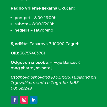
Radno vrijeme
ljekarna Okučani:
pon-pet – 8:00-16:00h
subota – 8:00-13:00h
nedjelja – zatvoreno
Sjedište
: Zaharova 7, 10000 Zagreb
OIB
: 36757463761
Odgovorna osoba
: Hrvoje Baričević,
mag.pharm., ravnatelj
Ustanova osnovana 18.03.1996. i upisana pri
Trgovačkom sudu u Zagrebu, MBS
080619249
61
Odgovorna osoba: Nataša Bas,