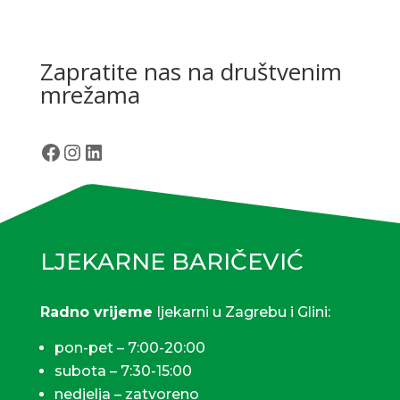
Zapratite nas na društvenim
mrežama
Facebook
Instagram
LinkedIn
LJEKARNE BARIČEVIĆ
Radno vrijeme
ljekarni u Zagrebu i Glini:
pon-pet – 7:00-20:00
subota – 7:30-15:00
nedjelja – zatvoreno