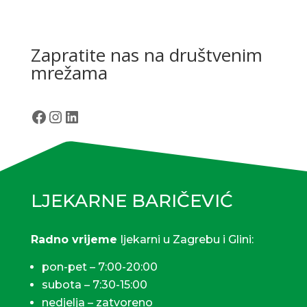
Zapratite nas na društvenim
mrežama
Facebook
Instagram
LinkedIn
LJEKARNE BARIČEVIĆ
Radno vrijeme
ljekarni u Zagrebu i Glini:
pon-pet – 7:00-20:00
subota – 7:30-15:00
nedjelja – zatvoreno